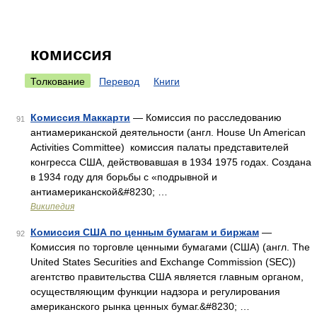
комиссия
Толкование
Перевод
Книги
Комиссия Маккарти
— Комиссия по расследованию
91
антиамериканской деятельности (англ. House Un American
Activities Committee) комиссия палаты представителей
конгресса США, действовавшая в 1934 1975 годах. Создана
в 1934 году для борьбы с «подрывной и
антиамериканской&#8230; …
Википедия
Комиссия США по ценным бумагам и биржам
—
92
Комиссия по торговле ценными бумагами (США) (англ. The
United States Securities and Exchange Commission (SEC))
агентство правительства США является главным органом,
осуществляющим функции надзора и регулирования
американского рынка ценных бумаг.&#8230; …