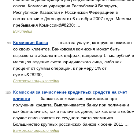
союза. Комиссия учреждена Республикой Беларусь,
Республикой Казахстан и Российской Федерацией в
соответствии с Договором от 6 октября 2007 года. Местом
пребывания Комиссии&#8230; …
Википедия
Комиссия банка
— – плата за услуги, которую он взимает
99
со своих клиентов. Банковская комиссия может быть
выражена в абсолютных цифрах, например 1 тыс. рублей в
месяц за ведение счета юридического лица, либо как
процент от суммы операции, к примеру 1% от
суммы&#8230; …
Банковская энциклопедия
Комиссия за зачисление кредитных средств на счет
100
клиента
— – банковская комиссия, взимаемая при
получении кредита. Выплачивается банку при получении
как безналичных, так и наличных денег, так как они в любом
случае списываются со ссудного счета заемщика.
Большинство крупных российских банков к осени 2011 …
Банковская энциклопедия