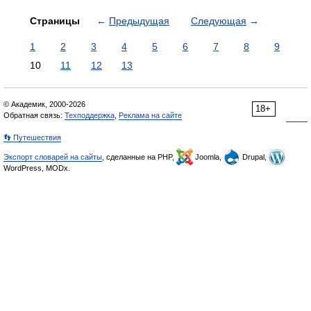
Страницы
←
Предыдущая
Следующая
→
1
2
3
4
5
6
7
8
9
10
11
12
13
© Академик, 2000-2026
18+
Обратная связь:
Техподдержка
,
Реклама на сайте
👣 Путешествия
Экспорт словарей на сайты
, сделанные на PHP,
Joomla,
Drupal,
WordPress, MODx.