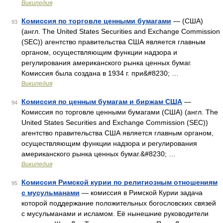
Википедия
Комиссия по торговле ценными бумагами
— (США)
93
(англ. The United States Securities and Exchange Commission
(SEC)) агентство правительства США является главным
органом, осуществляющим функции надзора и
регулирования американского рынка ценных бумаг.
Комиссия была создана в 1934 г. при&#8230; …
Википедия
Комиссия по ценным бумагам и биржам США
—
94
Комиссия по торговле ценными бумагами (США) (англ. The
United States Securities and Exchange Commission (SEC))
агентство правительства США является главным органом,
осуществляющим функции надзора и регулирования
американского рынка ценных бумаг.&#8230; …
Википедия
Комиссия Римской курии по религиозным отношениям
95
с мусульманами
— комиссия в Римской Курии задача
которой поддержание положительных богословских связей
с мусульманами и исламом. Её нынешние руководители