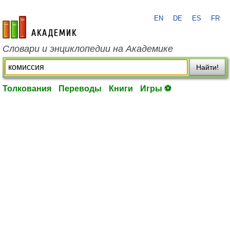
EN
DE
ES
FR
academic.ru
Словари и энциклопедии на Академике
Найти!
Толкования
Переводы
Книги
Игры ⚽